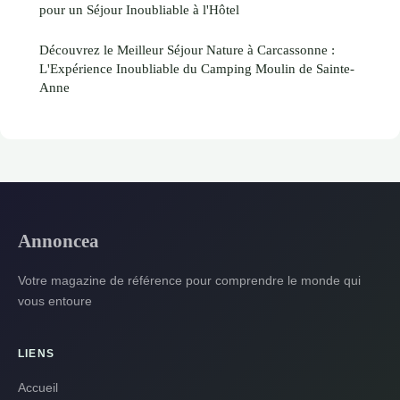
pour un Séjour Inoubliable à l'Hôtel
Découvrez le Meilleur Séjour Nature à Carcassonne :
L'Expérience Inoubliable du Camping Moulin de Sainte-
Anne
Annoncea
Votre magazine de référence pour comprendre le monde qui
vous entoure
LIENS
Accueil