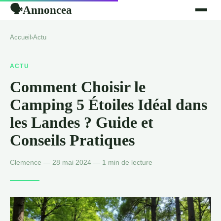
Annoncea
🗣
Accueil
›
Actu
ACTU
Comment Choisir le
Camping 5 Étoiles Idéal dans
les Landes ? Guide et
Conseils Pratiques
Clemence — 28 mai 2024 — 1 min de lecture