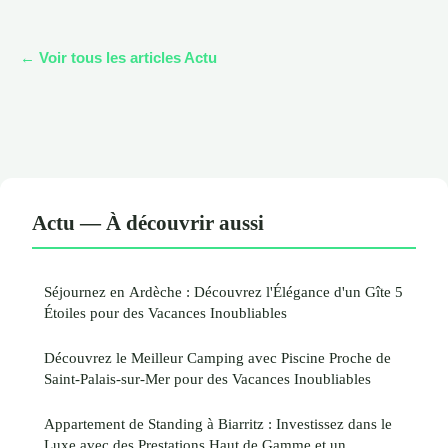
← Voir tous les articles Actu
Actu — À découvrir aussi
Séjournez en Ardèche : Découvrez l'Élégance d'un Gîte 5
Étoiles pour des Vacances Inoubliables
Découvrez le Meilleur Camping avec Piscine Proche de
Saint-Palais-sur-Mer pour des Vacances Inoubliables
Appartement de Standing à Biarritz : Investissez dans le
Luxe avec des Prestations Haut de Gamme et un