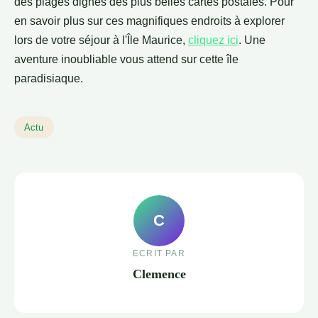
des plages dignes des plus belles cartes postales. Pour
en savoir plus sur ces magnifiques endroits à explorer
lors de votre séjour à l'Île Maurice,
cliquez ici
. Une
aventure inoubliable vous attend sur cette île
paradisiaque.
Actu
C
ECRIT PAR
Clemence