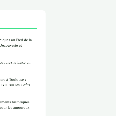
iques au Pied de la
 Découverte et
couvrez le Luxe en
ers à Toulouse :
e BTP sur les Coûts
ments historiques
l pour les amoureux