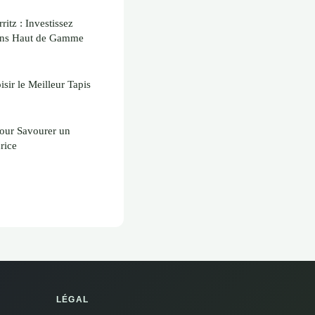
itz : Investissez
ions Haut de Gamme
ir le Meilleur Tapis
pour Savourer un
rice
LÉGAL