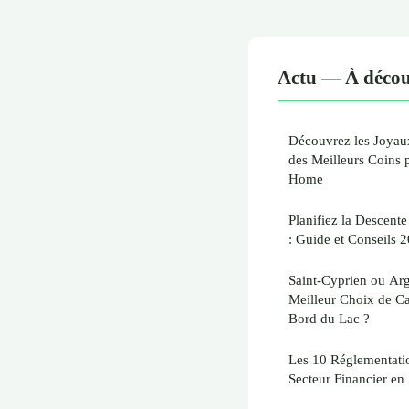
Actu — À décou
Découvrez les Joyaux
des Meilleurs Coins p
Home
Planifiez la Descent
: Guide et Conseils 
Saint-Cyprien ou Arg
Meilleur Choix de C
Bord du Lac ?
Les 10 Réglementatio
Secteur Financier en