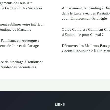
gements de Plein Air
s le Gard pour des Vacances
Appartement de Standing à Biarr
dans le Luxe avec des Prestat
et un Emplacement Privilégié
ent sublimer votre intérieur
entique de Marseille
Guide Complet : Comment Chois
d'Endurance pour Cheval ?
ls Familiaux en Auvergne :
ts de Joie et de Partage
Découvrez les Meilleurs Bars 
Cocktail Inoubliable à l'Île Mau
ce de Stockage à Toulouse :
 Résidences Secondaires
LIENS