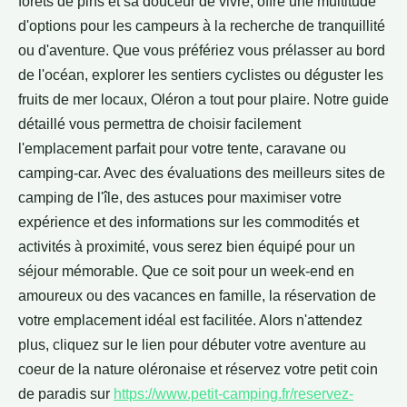
forêts de pins et sa douceur de vivre, offre une multitude
d'options pour les campeurs à la recherche de tranquillité
ou d'aventure. Que vous préfériez vous prélasser au bord
de l'océan, explorer les sentiers cyclistes ou déguster les
fruits de mer locaux, Oléron a tout pour plaire. Notre guide
détaillé vous permettra de choisir facilement
l'emplacement parfait pour votre tente, caravane ou
camping-car. Avec des évaluations des meilleurs sites de
camping de l'île, des astuces pour maximiser votre
expérience et des informations sur les commodités et
activités à proximité, vous serez bien équipé pour un
séjour mémorable. Que ce soit pour un week-end en
amoureux ou des vacances en famille, la réservation de
votre emplacement idéal est facilitée. Alors n'attendez
plus, cliquez sur le lien pour débuter votre aventure au
coeur de la nature oléronaise et réservez votre petit coin
de paradis sur
https://www.petit-camping.fr/reservez-