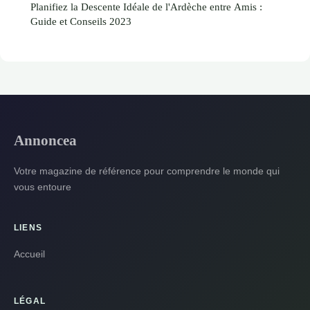
Planifiez la Descente Idéale de l'Ardèche entre Amis :
Guide et Conseils 2023
Annoncea
Votre magazine de référence pour comprendre le monde qui
vous entoure
LIENS
Accueil
LÉGAL